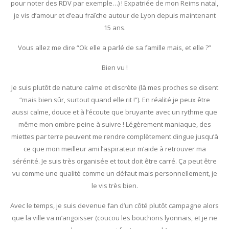
pour noter des RDV par exemple…) ! Expatriée de mon Reims natal,
je vis d’amour et d’eau fraîche autour de Lyon depuis maintenant
15 ans.
Vous allez me dire “Ok elle a parlé de sa famille mais, et elle ?”
Bien vu !
Je suis plutôt de nature calme et discrète (là mes proches se disent
“mais bien sûr, surtout quand elle rit !”). En réalité je peux être
aussi calme, douce et à l’écoute que bruyante avec un rythme que
même mon ombre peine à suivre ! Légèrement maniaque, des
miettes par terre peuvent me rendre complètement dingue jusqu’à
ce que mon meilleur ami l’aspirateur m’aide à retrouver ma
sérénité. Je suis très organisée et tout doit être carré. Ça peut être
vu comme une qualité comme un défaut mais personnellement, je
le vis très bien.
Avec le temps, je suis devenue fan d’un côté plutôt campagne alors
que la ville va m’angoisser (coucou les bouchons lyonnais, et je ne