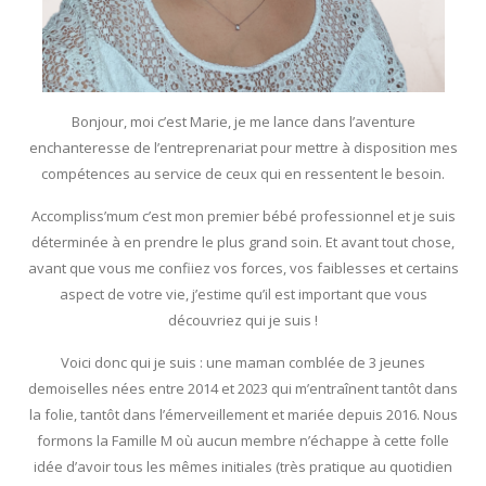
Bonjour, moi c’est Marie, je me lance dans l’aventure
enchanteresse de l’entreprenariat pour mettre à disposition mes
compétences au service de ceux qui en ressentent le besoin.
Accompliss’mum c’est mon premier bébé professionnel et je suis
déterminée à en prendre le plus grand soin. Et avant tout chose,
avant que vous me confiiez vos forces, vos faiblesses et certains
aspect de votre vie, j’estime qu’il est important que vous
découvriez qui je suis !
Voici donc qui je suis : une maman comblée de 3 jeunes
demoiselles nées entre 2014 et 2023 qui m’entraînent tantôt dans
la folie, tantôt dans l’émerveillement et mariée depuis 2016. Nous
formons la Famille M où aucun membre n’échappe à cette folle
idée d’avoir tous les mêmes initiales (très pratique au quotidien