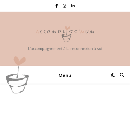
L'accompagnement à la reconnexion à soi
Menu