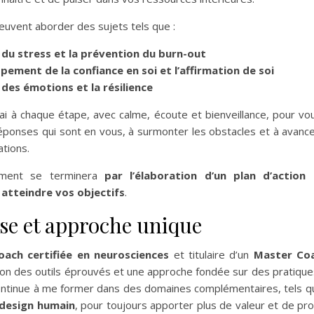
uvent aborder des sujets tels que :
 du stress et la prévention du burn-out
pement de la confiance en soi et l’affirmation de soi
 des émotions et la résilience
ai à chaque étape, avec calme, écoute et bienveillance, pour vou
éponses qui sont en vous, à surmonter les obstacles et à avanc
ations.
ement se terminera
par l’élaboration d’un plan d’action
atteindre vos objectifs
.
se et approche unique
oach certifiée en neurosciences
et titulaire d’un
Master Co
tion des outils éprouvés et une approche fondée sur des pratiqu
continue à me former dans des domaines complémentaires, tels q
design humain
, pour toujours apporter plus de valeur et de p