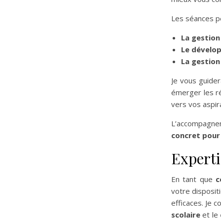
Les séances pe
La gestion
Le dévelop
La gestion
Je vous guider
émerger les r
vers vos aspir
L’accompagn
concret pour 
Experti
En tant que
c
votre disposi
efficaces. Je 
scolaire
et le