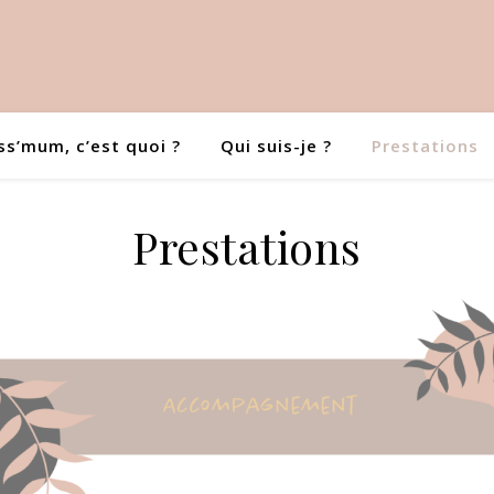
s’mum, c’est quoi ?
Qui suis-je ?
Prestations
Prestations