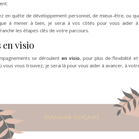
nt.
z en quête de développement personnel, de mieux-être, ou qu
ique à mener à bien, je serai à vos côtés pour vous aider à
franchir les étapes clés de votre parcours.
 en visio
ompagnements se déroulent
en visio
, pour plus de flexibilité et 
 vous vous trouvez, je serai là pour vous aider à avancer, à votr
qui tu es » – Oscar Wild