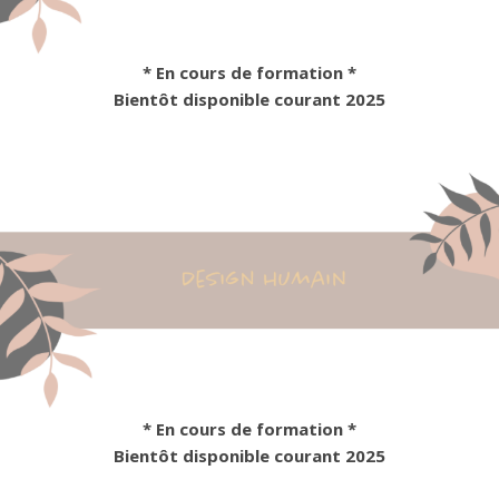
* En cours de formation *
Bientôt disponible
courant 2025
qui tu es » – Oscar Wild
* En cours de formation *
Bientôt disponible courant 2025