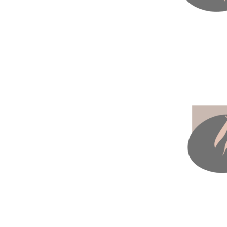
« Ose devenir 