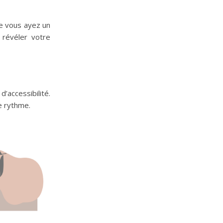
e vous ayez un
 révéler votre
d’accessibilité.
e rythme.